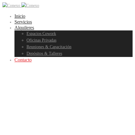
Inicio
Servicios
Alquileres
Espacios Cowork
Oficinas Privadas
Reuniones & Capacitación
Depósitos & Talleres
Contacto