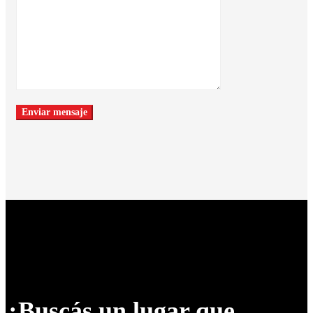
¿Buscás un lugar que