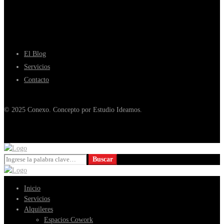
El Blog
Servicios
Contacto
© 2025 Conexo. Concepto por Estudio Ideamos.
Buscar:
Buscar
Inicio
Servicios
Alquileres
Espacios Cowork