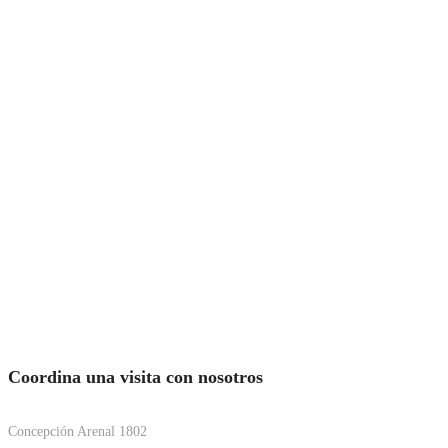
Coordina una visita con nosotros
Concepción Arenal 1802