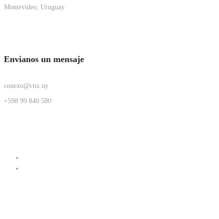
Montevideo, Uruguay
Envianos un mensaje
conexo@cnx.uy
+598 99 840 580