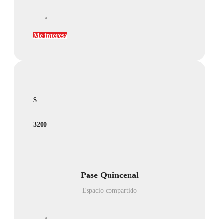
Me interesa
$
3200
Pase Quincenal
Espacio compartido