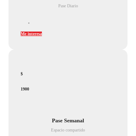
Pase Diario
Me interesa
$
1900
Pase Semanal
Espacio compartido