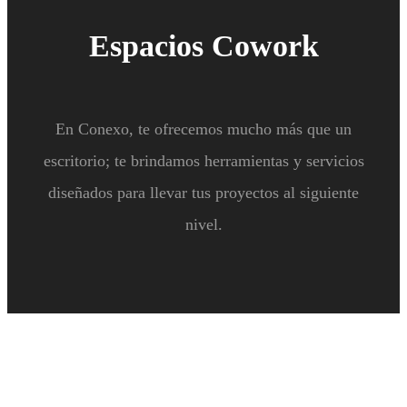
Espacios Cowork
En Conexo, te ofrecemos mucho más que un
escritorio; te brindamos herramientas y servicios
diseñados para llevar tus proyectos al siguiente
nivel.