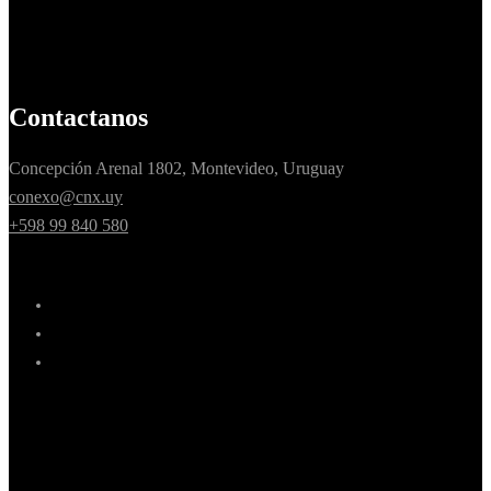
Contactanos
Concepción Arenal 1802, Montevideo, Uruguay
conexo@cnx.uy
+598 99 840 580