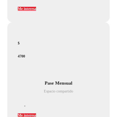
Me interesa
$
4700
Pase Mensual
Espacio compartido
Me interesa